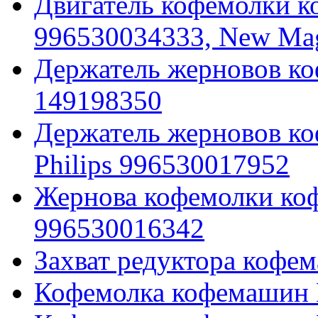
Двигатель кофемолки к
996530034333, New Ma
Держатель жерновов к
149198350
Держатель жерновов ко
Philips 996530017952
Жернова кофемолки к
996530016342
Захват редуктора кофе
Кофемолка кофемашин 