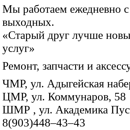
Мы работаем ежедневно с 
выходных.
«Старый друг лучше новы
услуг»
Ремонт, запчасти и аксес
ЧМР, ул. Адыгейская набе
ЦМР, ул. Коммунаров, 58
ШМР , ул. Академика Пуст
8(903)448–43–43