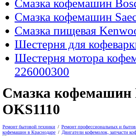
Смазка кофемашин Bos
Смазка кофемашин Sae
Смазка пищевая Kenw
Шестерня для кофевар
Шестерня мотора коф
226000300
Смазка кофемашин 
OKS1110
Ремонт бытовой техники
/
Ремонт профессиональных и бытов
кофемашин в Краснодаре
/
Двигатели кофемолок, запчасти ко