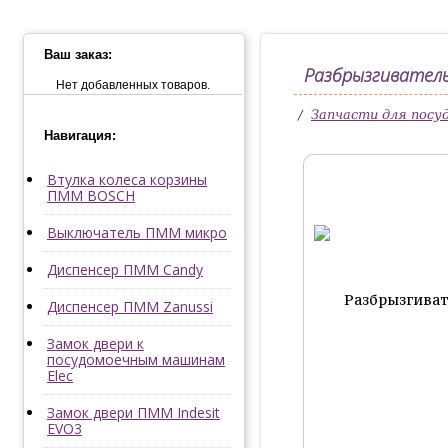
Ваш заказ:
Разбрызгиватель
Нет добавленных товаров.
/
Запчасти для пос
Навигация:
Втулка колеса корзины
ПММ BOSCH
Выключатель ПММ микро
Диспенсер ПММ Candy
Диспенсер ПММ Zanussi
Замок двери к
посудомоечным машинам
Elec
Замок двери ПММ Indesit
EVO3