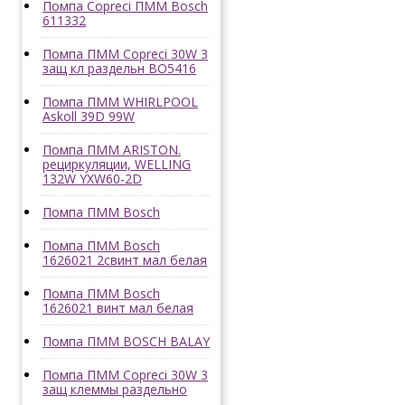
Помпа Copreci ПММ Bosch
611332
Помпа ПММ Copreci 30W 3
защ кл раздельн BO5416
Помпа ПММ WHIRLPOOL
Askoll 39D 99W
Помпа ПММ ARISTON.
рециркуляции, WELLING
132W YXW60-2D
Помпа ПММ Bosch
Помпа ПММ Bosch
1626021 2cвинт мал белая
Помпа ПММ Bosch
1626021 винт мал белая
Помпа ПММ BOSCH BALAY
Помпа ПММ Copreci 30W 3
защ клеммы раздельно