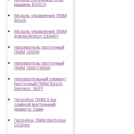
машины BOSCH
Модуль управления ПММ
Bosch
Модуль управления ПММ
Indesit/Ariston DEA601
Нагреватель проточный
ПММ 1650W
Нагреватель проточный
ПММ 1800/1960W
Нагревательный элемент
проточный ПММ Bosch,
Siemens, NEFF
Патрубок ПММ E-lux
сливной внутренний
диаметр 32мм
Патрубок ПММ Electrolux
D32mm