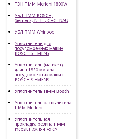
ТЭН ПММ Merloni 1800W
УБЛ ПММ BOSCH,
Siemens, NEFF, GAGENAU
УБЛ ПММ Whirlpool
Уплотнитель для
посудомоечных машин
BOSCH SIEMENS
Уплотнитель (манжет)
длина 1850 мм для
посудомоечных машин
BOSCH SIEMENS
Уплотнитель ПММ Bosch
Уплотнитель распылителя
ПММ Merloni
Уплотнительная
прокладка резина ПММ
Indesit нижняя 45 см