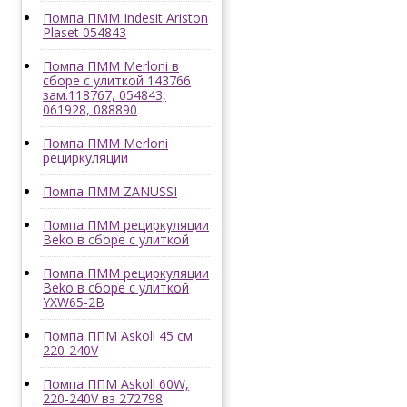
Помпа ПММ Indesit Ariston
Plaset 054843
Помпа ПММ Merloni в
сборе с улиткой 143766
зам.118767, 054843,
061928, 088890
Помпа ПММ Merloni
рециркуляции
Помпа ПММ ZANUSSI
Помпа ПММ рециркуляции
Beko в сборе с улиткой
Помпа ПММ рециркуляции
Beko в сборе с улиткой
YXW65-2B
Помпа ППМ Askoll 45 см
220-240V
Помпа ППМ Askoll 60W,
220-240V вз 272798