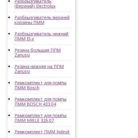
Разбрызгиватель
(Верхний) Electrolux
Разбрызгиватель верхней
корзины ПММ
Разбрызгиватель нижний
ПММ El-x
Резина большая ППМ
Zanussi
Резина нижняя на ППМ
Zanussi
Ремкомплект для помпы
ПММ Bosch
Ремкомплект для помпы
ПММ BOSCH 433.04
Ремкомплект для помпы
ПММ MIELE 326.07
Ремкомплект ПММ Indesit