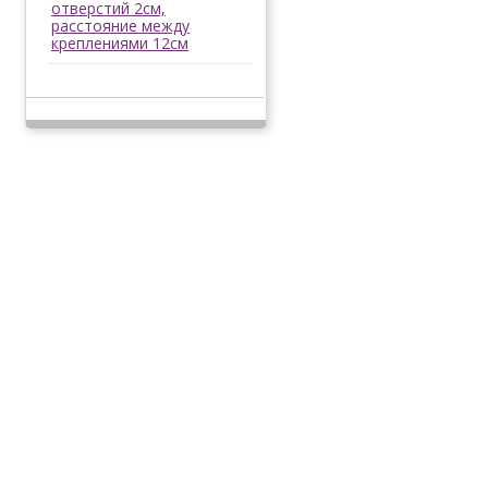
отверстий 2см,
расстояние между
креплениями 12см