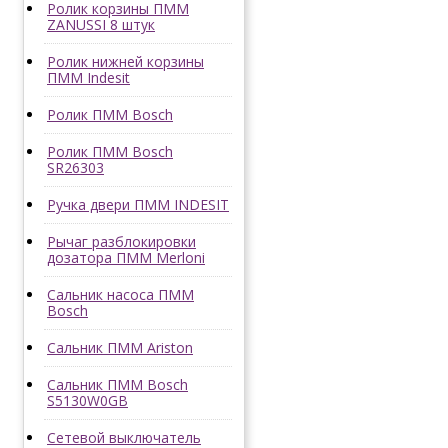
Ролик корзины ПММ
ZANUSSI 8 штук
Ролик нижней корзины
ПММ Indesit
Ролик ПММ Bosch
Ролик ПММ Bosch
SR26303
Ручка двери ПММ INDESIT
Рычаг разблокировки
дозатора ПММ Merloni
Сальник насоса ПММ
Bosch
Сальник ПММ Ariston
Сальник ПММ Bosch
S5130W0GB
Сетевой выключатель