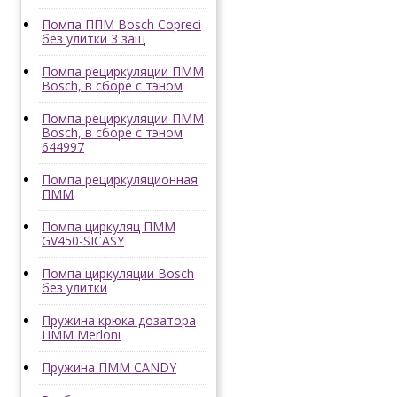
Помпа ППМ Bosch Copreci
без улитки 3 защ
Помпа рециркуляции ПММ
Bosch, в сборе с тэном
Помпа рециркуляции ПММ
Bosch, в сборе с тэном
644997
Помпа рециркуляционная
ПММ
Помпа циркуляц ПММ
GV450-SICASY
Помпа циркуляции Bosch
без улитки
Пружина крюка дозатора
ПММ Merloni
Пружина ПММ CANDY