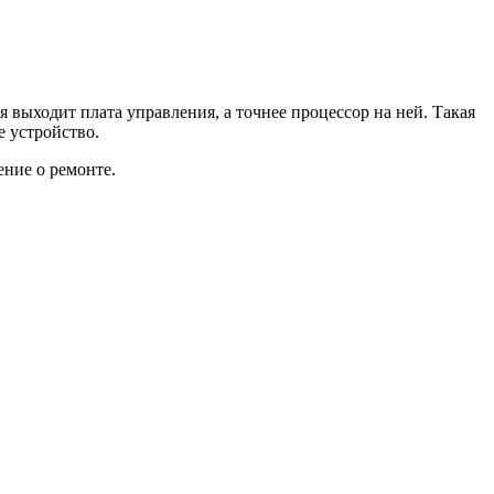
я выходит плата управления, а точнее процессор на ней. Такая
е устройство.
ение о ремонте.