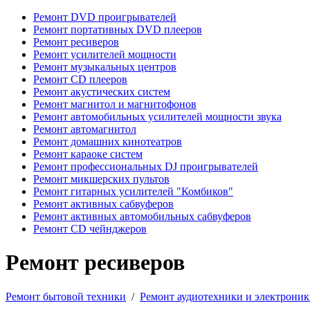
Ремонт DVD проигрывателей
Ремонт портативных DVD плееров
Ремонт ресиверов
Ремонт усилителей мощности
Ремонт музыкальных центров
Ремонт CD плееров
Ремонт акустических систем
Ремонт магнитол и магнитофонов
Ремонт автомобильных усилителей мощности звука
Ремонт автомагнитол
Ремонт домашних кинотеатров
Ремонт караоке систем
Ремонт профессиональных DJ проигрывателей
Ремонт микшерских пультов
Ремонт гитарных усилителей "Комбиков"
Ремонт активных сабвуферов
Ремонт активных автомобильных сабвуферов
Ремонт CD чейнджеров
Ремонт ресиверов
Ремонт бытовой техники
/
Ремонт аудиотехники и электрони