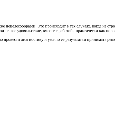
е нецелесообразен. Это происходит в тех случаях, когда из стро
тоит такое удовольствие, вместе с работой, практически как ново
о провести диагностику и уже по ее результатам принимать реш