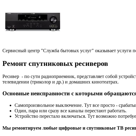
Сервисный центр "Служба бытовых услуг" оказывает услуги п
Ремонт спутниковых ресиверов
Ресивер - по сути радиоприемник, представляет собой устрой
телевидении (триколор и др.) и домашних кинотеатрах.
Основные неисправности с которыми обращаются 
Самопроизвольное выключение. Тут все просто - срабаты
Один, пара или сразу все каналы перестают работать.
Устройство перестало включаться. Тут возможно потребуе
Мы ремонтируем любые цифровые и спутниковые ТВ реси