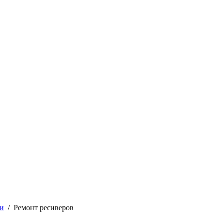
ки
/
Ремонт ресиверов