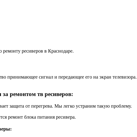
о ремонту ресиверов в Краснодаре.
ство принимающее сигнал и передающее его на экран телевизора
за ремонтом тв ресиверов:
вает защита от перегрева. Мы легко устраним такую проблему.
тся ремонт блока питания ресивера.
веры: