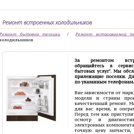
Ремонт встроенных холодильников
/
Ремонт бытовой техники
Ремонт встраиваемой т
холодильников
За ремонтом встро
обращайтесь в серви
бытовых услуг". Мы обс
прилежащие поселки. Дл
по указанным телефонам
Вне зависимости от марк
модели и страны про
качественный ремонт. М
для вас время, и опера
Перед тем как приступи
осмотр и диагности
электронных компонентах
точную цену запчасти,