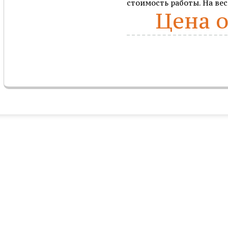
стоимость работы. На ве
Цена о